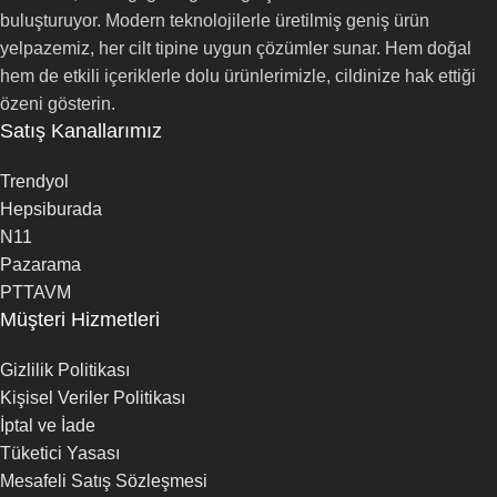
buluşturuyor. Modern teknolojilerle üretilmiş geniş ürün
yelpazemiz, her cilt tipine uygun çözümler sunar. Hem doğal
hem de etkili içeriklerle dolu ürünlerimizle, cildinize hak ettiği
özeni gösterin.
Satış Kanallarımız
Trendyol
Hepsiburada
N11
Pazarama
PTTAVM
Müşteri Hizmetleri
Gizlilik Politikası
Kişisel Veriler Politikası
İptal ve İade
Tüketici Yasası
Mesafeli Satış Sözleşmesi