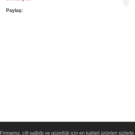
Paylaş:
Firmamız, cilt sağlığı ve güzelliği için en kaliteli ürünleri sizlerle