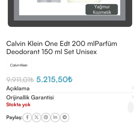
Calvin Klein One Edt 200 mlParfüm
Deodorant 150 ml Set Unisex
5.215,50
₺
9.911,01
₺
Açıklama
Orijinallik Garantisi
Stokta yok
Paylaş: