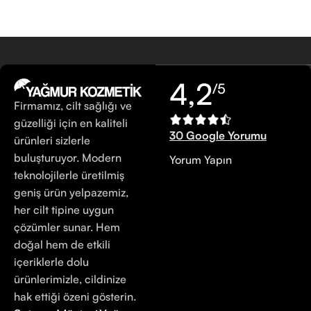
4,2
/5
Firmamız, cilt sağlığı ve
güzelliği için en kaliteli
30 Google Yorumu
ürünleri sizlerle
buluşturuyor. Modern
Yorum Yapın
teknolojilerle üretilmiş
geniş ürün yelpazemiz,
her cilt tipine uygun
çözümler sunar. Hem
doğal hem de etkili
içeriklerle dolu
ürünlerimizle, cildinize
hak ettiği özeni gösterin.