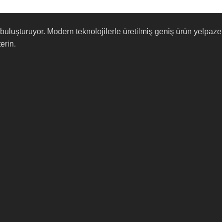
lerle buluşturuyor. Modern teknolojilerle üretilmiş geniş ürün yel
erin.