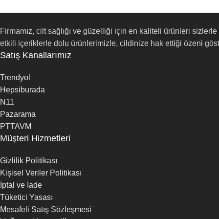
Firmamız, cilt sağlığı ve güzelliği için en kaliteli ürünleri siz
etkili içeriklerle dolu ürünlerimizle, cildinize hak ettiği özeni göst
Satış Kanallarımız
Trendyol
Hepsiburada
N11
Pazarama
PTTAVM
Müşteri Hizmetleri
Gizlilik Politikası
Kişisel Veriler Politikası
İptal ve İade
Tüketici Yasası
Mesafeli Satış Sözleşmesi