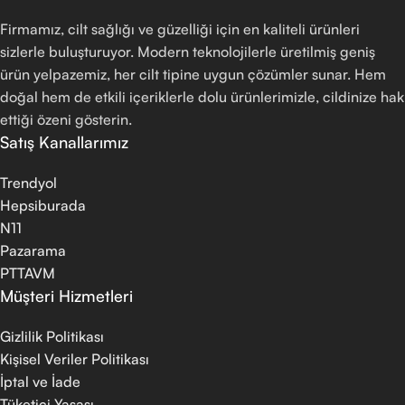
Firmamız, cilt sağlığı ve güzelliği için en kaliteli ürünleri
sizlerle buluşturuyor. Modern teknolojilerle üretilmiş geniş
ürün yelpazemiz, her cilt tipine uygun çözümler sunar. Hem
doğal hem de etkili içeriklerle dolu ürünlerimizle, cildinize hak
ettiği özeni gösterin.
Satış Kanallarımız
Trendyol
Hepsiburada
N11
Pazarama
PTTAVM
Müşteri Hizmetleri
Gizlilik Politikası
Kişisel Veriler Politikası
İptal ve İade
Tüketici Yasası