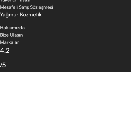
Mesafeli Satış Sözleşmesi
Yağmur Kozmetik
Hakkımızda
Bize Ulaşın
Markalar
4,2
/5
30 Google Yorumu
Yorum Yapın
Mağaza
Favoriler
Arama