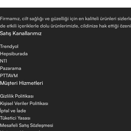
Firmamız, cilt sağlığı ve güzelliği için en kaliteli ürünleri si
de etkili içeriklerle dolu ürünlerimizle, cildinize hak ettiği özen
Satış Kanallarımız
Trendyol
Hepsiburada
N11
Pazarama
PTTAVM
Müşteri Hizmetleri
Gizlilik Politikası
Kişisel Veriler Politikası
İptal ve İade
Tüketici Yasası
Mesafeli Satış Sözleşmesi