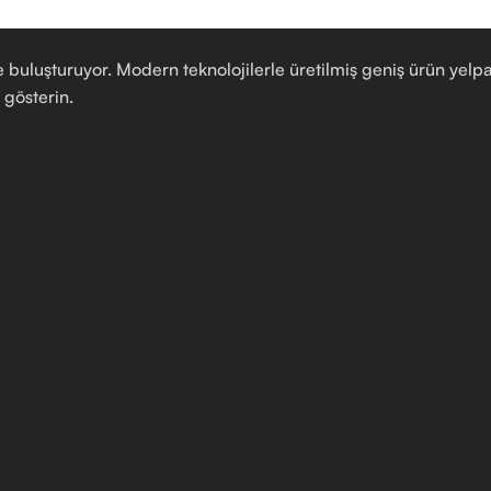
zlerle buluşturuyor. Modern teknolojilerle üretilmiş geniş ürün 
i gösterin.