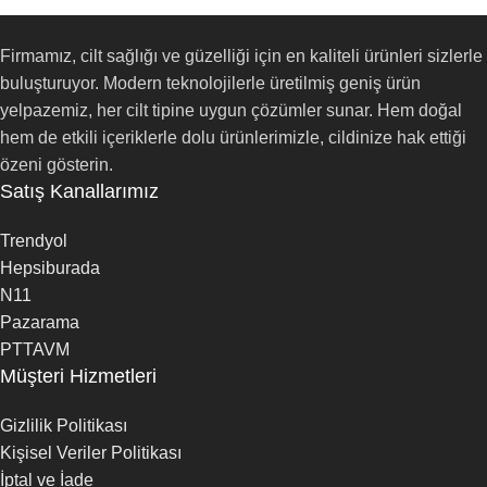
Firmamız, cilt sağlığı ve güzelliği için en kaliteli ürünleri sizlerle
buluşturuyor. Modern teknolojilerle üretilmiş geniş ürün
yelpazemiz, her cilt tipine uygun çözümler sunar. Hem doğal
hem de etkili içeriklerle dolu ürünlerimizle, cildinize hak ettiği
özeni gösterin.
Satış Kanallarımız
Trendyol
Hepsiburada
N11
Pazarama
PTTAVM
Müşteri Hizmetleri
Gizlilik Politikası
Kişisel Veriler Politikası
İptal ve İade