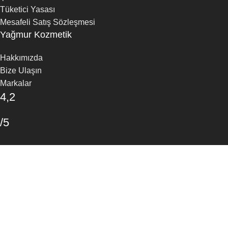
Tüketici Yasası
Mesafeli Satış Sözleşmesi
Yağmur Kozmetik
Hakkımızda
Bize Ulaşın
Markalar
4,2
/5
30 Google Yorumu
Yorum Yapın
Mağaza
Favoriler