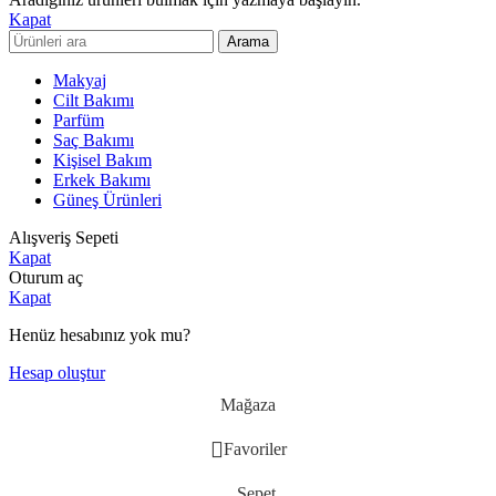
Kapat
Arama
Makyaj
Cilt Bakımı
Parfüm
Saç Bakımı
Kişisel Bakım
Erkek Bakımı
Güneş Ürünleri
Alışveriş Sepeti
Kapat
Oturum aç
Kapat
Henüz hesabınız yok mu?
Hesap oluştur
Mağaza
Favoriler
Sepet