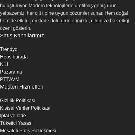
buluşturuyor. Modern teknolojilerle üretilmiş geniş ürün
yelpazemiz, her cilt tipine uygun çözümler sunar. Hem doğal
hem de etkili içeriklerle dolu ürünlerimizle, cildinize hak ettiği
özeni gösterin.
Satış Kanallarımız
Trendyol
Hepsiburada
N11
Pazarama
PTTAVM
Müşteri Hizmetleri
Gizlilik Politikası
Kişisel Veriler Politikası
İptal ve İade
Tüketici Yasası
Mesafeli Satış Sözleşmesi