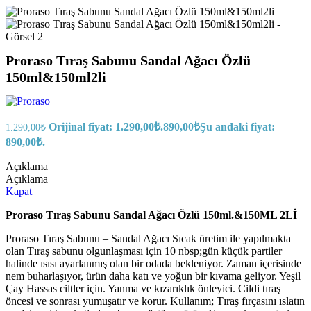
Proraso Tıraş Sabunu Sandal Ağacı Özlü
150ml&150ml2li
Orijinal fiyat: 1.290,00₺.
890,00
₺
Şu andaki fiyat:
1.290,00
₺
890,00₺.
Açıklama
Açıklama
Kapat
Proraso Tıraş Sabunu Sandal Ağacı Özlü 150ml.&150ML 2Lİ
Proraso Tıraş Sabunu – Sandal Ağacı Sıcak üretim ile yapılmakta
olan Tıraş sabunu olgunlaşması için 10 nbsp;gün küçük partiler
halinde ısısı ayarlanmış olan bir odada bekleniyor. Zaman içerisinde
nem buharlaşıyor, ürün daha katı ve yoğun bir kıvama geliyor. Yeşil
Çay Hassas ciltler için. Yanma ve kızarıklık önleyici. Cildi tıraş
öncesi ve sonrası yumuşatır ve korur. Kullanım; Tıraş fırçasını ıslatın