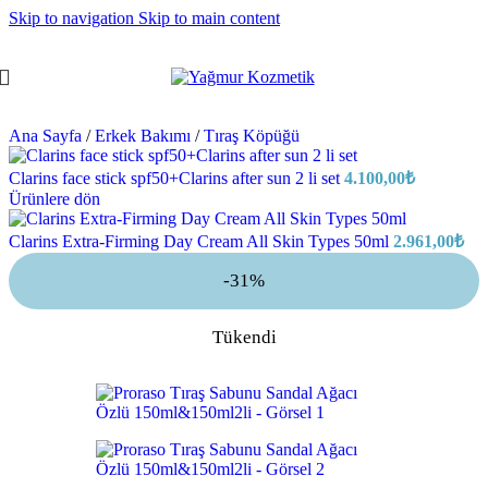
Skip to navigation
Skip to main content
Ana Sayfa
/
Erkek Bakımı
/
Tıraş Köpüğü
Clarins face stick spf50+Clarins after sun 2 li set
4.100,00
₺
Ürünlere dön
Clarins Extra-Firming Day Cream All Skin Types 50ml
2.961,00
₺
-31%
Tükendi