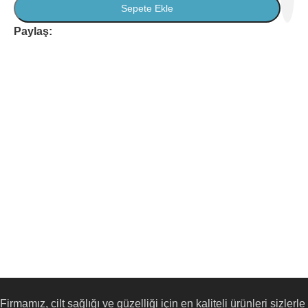
Sepete Ekle
Paylaş:
Firmamız, cilt sağlığı ve güzelliği için en kaliteli ürünleri sizlerle