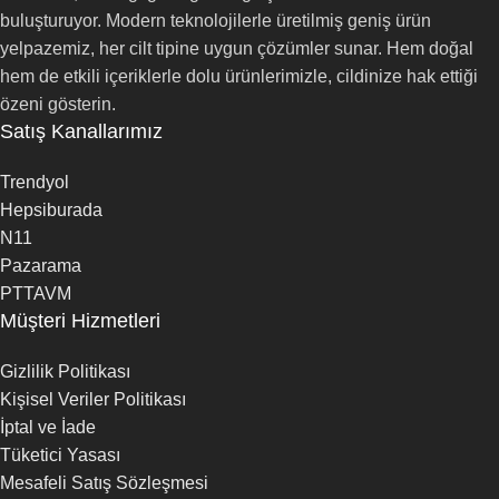
buluşturuyor. Modern teknolojilerle üretilmiş geniş ürün
yelpazemiz, her cilt tipine uygun çözümler sunar. Hem doğal
hem de etkili içeriklerle dolu ürünlerimizle, cildinize hak ettiği
özeni gösterin.
Satış Kanallarımız
Trendyol
Hepsiburada
N11
Pazarama
PTTAVM
Müşteri Hizmetleri
Gizlilik Politikası
Kişisel Veriler Politikası
İptal ve İade
Tüketici Yasası
Mesafeli Satış Sözleşmesi