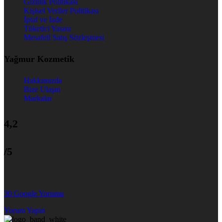
Gizlilik Politikası
Kişisel Veriler Politikası
İptal ve İade
Tüketici Yasası
Mesafeli Satış Sözleşmesi
Yağmur Kozmetik
Hakkımızda
Bize Ulaşın
Markalar
4,2
/5
30 Google Yorumu
Yorum Yapın