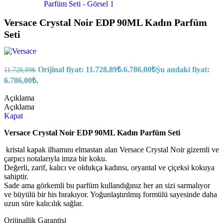
Versace Crystal Noir EDP 90ML Kadın Parfüm
Seti
Orijinal fiyat: 11.728,89₺.
6.786,00
₺
Şu andaki fiyat:
11.728,89
₺
6.786,00₺.
Açıklama
Açıklama
Kapat
Versace Crystal Noir EDP 90ML Kadın Parfüm Seti
kristal kapak ilhamını elmastan alan Versace Crystal Noir gizemli ve
çarpıcı notalarıyla imza bir koku.
Değerli, zarif, kalıcı ve oldukça kadınsı, oryantal ve çiçeksi kokuya
sahiptir.
Sade ama görkemli bu parfüm kullandığınız her an sizi sarmalıyor
ve büyülü bir his bırakıyor. Yoğunlaştırılmış formülü sayesinde daha
uzun süre kalıcılık sağlar.
Orijinallik Garantisi