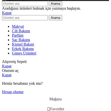
Arama
Aradığınız ürünleri bulmak için yazmaya başlayın.
Kapat
Arama
Makyaj
Cilt Bakımı
Parfüm
Saç Bakımı
Kişisel Bakım
Erkek Bakımı
Güneş Ürünleri
Alışveriş Sepeti
Kapat
Oturum aç
Kapat
Henüz hesabınız yok mu?
Hesap oluştur
Mağaza
Favoriler