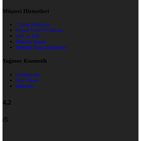
Müşteri Hizmetleri
Gizlilik Politikası
Kişisel Veriler Politikası
İptal ve İade
Tüketici Yasası
Mesafeli Satış Sözleşmesi
Yağmur Kozmetik
Hakkımızda
Bize Ulaşın
Markalar
4,2
/5