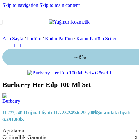
Skip to navigation
Skip to main content
Ana Sayfa
/
Parfüm
/
Kadın Parfüm
/
Kadın Parfüm Setleri
-46%
Burberry Her Edp 100 Ml Set
Orijinal fiyat: 11.723,24₺.
6.291,00
₺
Şu andaki fiyat:
11.723,24
₺
6.291,00₺.
Açıklama
Orijinallik Garantisi