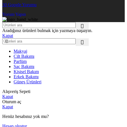
30 Google Yorumu
Yorum Yapın
Aradığınız ürünleri bulmak için yazmaya başlayın.
Kapat
Makyaj
Cilt Bakımı
Parfüm
Saç Bakımı
Kişisel Bakım
Erkek Bakımı
Güneş Ürünleri
Alışveriş Sepeti
Kapat
Oturum aç
Kapat
Henüz hesabınız yok mu?
Hesap oluştur