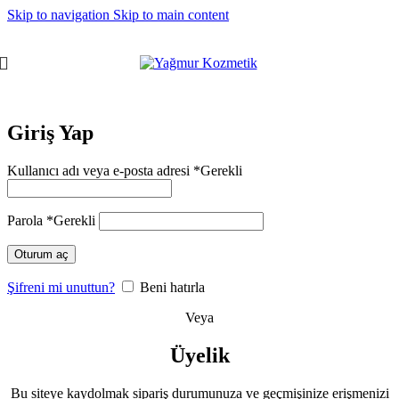
Skip to navigation
Skip to main content
Giriş Yap
Kullanıcı adı veya e-posta adresi
*
Gerekli
Parola
*
Gerekli
Oturum aç
Şifreni mi unuttun?
Beni hatırla
Veya
Üyelik
Bu siteye kaydolmak sipariş durumunuza ve geçmişinize erişmenizi