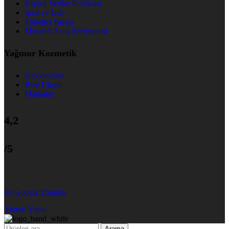
Kişisel Veriler Politikası
İptal ve İade
Tüketici Yasası
Mesafeli Satış Sözleşmesi
Yağmur Kozmetik
Hakkımızda
Bize Ulaşın
Markalar
4,2
/5
30 Google Yorumu
Yorum Yapın
Arama