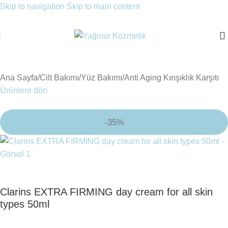
Skip to navigation
Skip to main content
Ana Sayfa
/
Cilt Bakımı
/
Yüz Bakımı
/
Anti Aging Kırışıklık Karşıtı
Ürünlere dön
-35%
Clarins EXTRA FIRMING day cream for all skin
types 50ml