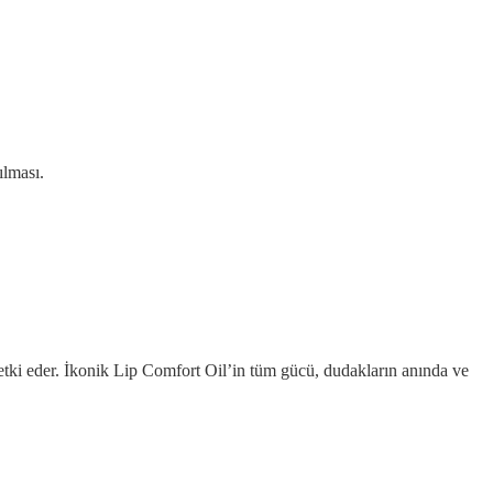
ılması.
etki eder. İkonik Lip Comfort Oil’in tüm gücü, dudakların anında ve