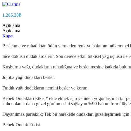
1.285,20
₺
Açıklama
Açıklama
Kapat
Beslenme ve rahatlıktan ödün vermeden renk ve bakımın mükemmel birl
İnce dokusu dudaklarda erir. Son derece etkili bitkisel yağ üçlüsü ile 
Kuşburnu yağı, dudakların rahatlığına ve beslenmesine katkıda bulunu
Jojoba yağı dudakları besler.
Fındık yağı dudakların nemini besler ve korur.
Bebek Dudakları Etkisi* elde etmek için yeniden yoğunlaştırıcı bir p
kalıcı olarak daha güzel görünmesini sağlayan %99 bakım formülüyle b
Dayanılmaz parlaklık: Tek bir hareketle dudakları güzelleştirmek içi
Bebek Dudak Etkisi.