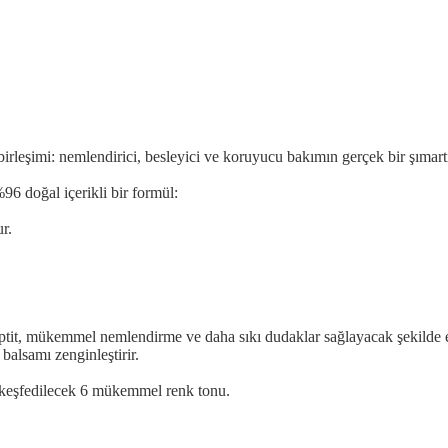
eşimi: nemlendirici, besleyici ve koruyucu bakımın gerçek bir şımart
%96 doğal içerikli bir formül:
r.
eptit, mükemmel nemlendirme ve daha sıkı dudaklar sağlayacak şekilde 
alsamı zenginleştirir.
n keşfedilecek 6 mükemmel renk tonu.