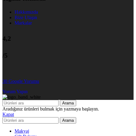
Hakkımızda
Bize Ulaşın
Markalar
4,2
/5
30 Google Yorumu
Yorum Yapın
Arama
Aradığınız ürünleri bulmak için yazmaya başlayın.
Kapat
Arama
Makyaj