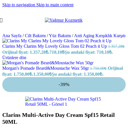
Skip to navigation
Skip to main content
Ana Sayfa
/
Cilt Bakımı
/
Yüz Bakımı
/
Anti Aging Kırışıklık Karşıtı
Clarins My Clarins My Lovely Gloss Tom 02 Peach it Up
1.357,28
₺
Orijinal fiyat: 1.357,28₺.
710,10
₺
Şu andaki fiyat: 710,10₺.
Ürünlere dön
Morgan's Pomade Beard&Moustache Wax 50gr
Orijinal
1.750,00
₺
fiyat: 1.750,00₺.
1.350,00
₺
Şu andaki fiyat: 1.350,00₺.
-39%
Clarins Multi-Active Day Cream Spf15 Retail
50ML