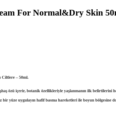
Cream For Normal&Dry Skin 50
Ciltlere – 50ml.
şhaş özü içerir,
botanik özellikleriyle yaşlanmanın ilk belirtilerini 
z bir yüze uygulayın hafif basma hareketleri ile boyun bölgesine 