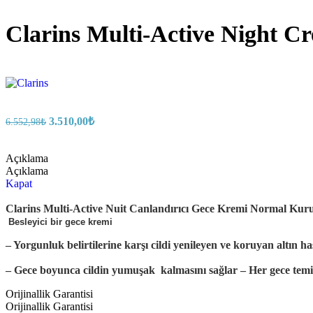
Clarins Multi-Active Night 
3.510,00
₺
6.552,98
₺
Açıklama
Açıklama
Kapat
Clarins Multi-Active Nuit Canlandırıcı Gece Kremi Normal Kuru 
Besleyici bir gece kremi
– Yorgunluk belirtilerine karşı cildi yenileyen ve koruyan altın ha
– Gece boyunca cildin yumuşak
kalmasını sağlar – Her gece temi
Orijinallik Garantisi
Orijinallik Garantisi