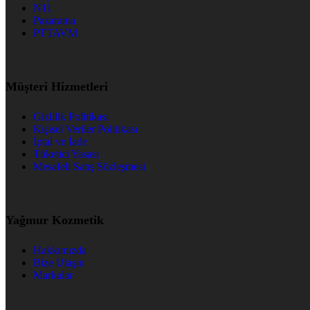
N11
Pazarama
PTTAVM
Müşteri Hizmetleri
Gizlilik Politikası
Kişisel Veriler Politikası
İptal ve İade
Tüketici Yasası
Mesafeli Satış Sözleşmesi
Yağmur Kozmetik
Hakkımızda
Bize Ulaşın
Markalar