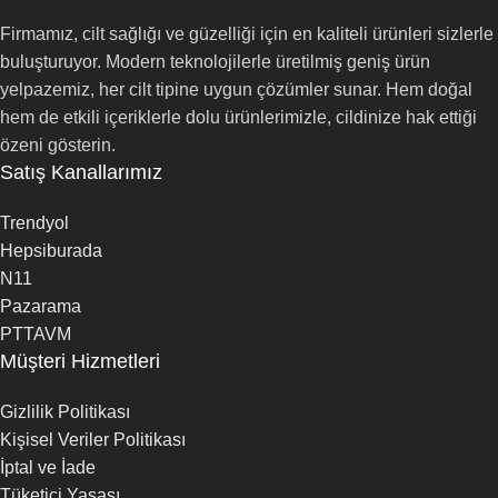
Firmamız, cilt sağlığı ve güzelliği için en kaliteli ürünleri sizlerle
buluşturuyor. Modern teknolojilerle üretilmiş geniş ürün
yelpazemiz, her cilt tipine uygun çözümler sunar. Hem doğal
hem de etkili içeriklerle dolu ürünlerimizle, cildinize hak ettiği
özeni gösterin.
Satış Kanallarımız
Trendyol
Hepsiburada
N11
Pazarama
PTTAVM
Müşteri Hizmetleri
Gizlilik Politikası
Kişisel Veriler Politikası
İptal ve İade
Tüketici Yasası