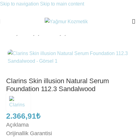
Skip to navigation
Skip to main content
Ana Sayfa
/
Makyaj
/
Yüz Makyajı
/
Fondöten
Clarins Skin illusion Natural Serum
Foundation 112.3 Sandalwood
2.366,91
₺
Açıklama
Orijinallik Garantisi