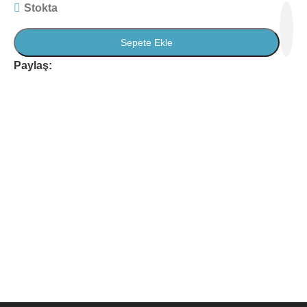
Stokta
Sepete Ekle
Paylaş: