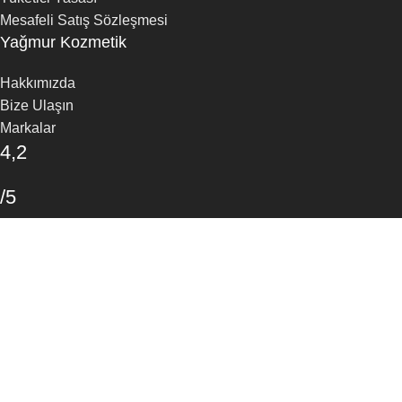
Mesafeli Satış Sözleşmesi
Yağmur Kozmetik
Hakkımızda
Bize Ulaşın
Markalar
4,2
/5
30 Google Yorumu
Yorum Yapın
Mağaza
Favoriler
Arama