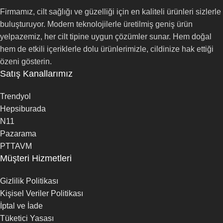
Firmamız, cilt sağlığı ve güzelliği için en kaliteli ürünleri sizlerle
buluşturuyor. Modern teknolojilerle üretilmiş geniş ürün
yelpazemiz, her cilt tipine uygun çözümler sunar. Hem doğal
hem de etkili içeriklerle dolu ürünlerimizle, cildinize hak ettiği
özeni gösterin.
Satış Kanallarımız
Trendyol
Hepsiburada
N11
Pazarama
PTTAVM
Müşteri Hizmetleri
Gizlilik Politikası
Kişisel Veriler Politikası
İptal ve İade
Tüketici Yasası