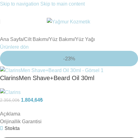
Skip to navigation
Skip to main content
Ana Sayfa
/
Cilt Bakımı
/
Yüz Bakımı
/
Yüz Yağı
Ürünlere dön
-23%
ClarinsMen Shave+Beard Oil 30ml
1.804,64
₺
2.356,00
₺
Açıklama
Orijinallik Garantisi
Stokta