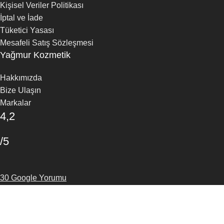
Kişisel Veriler Politikası
İptal ve İade
Tüketici Yasası
Mesafeli Satış Sözleşmesi
Yağmur Kozmetik
Hakkımızda
Bize Ulaşın
Markalar
4,2
/5
30 Google Yorumu
Yorum Yapın
Mağaza