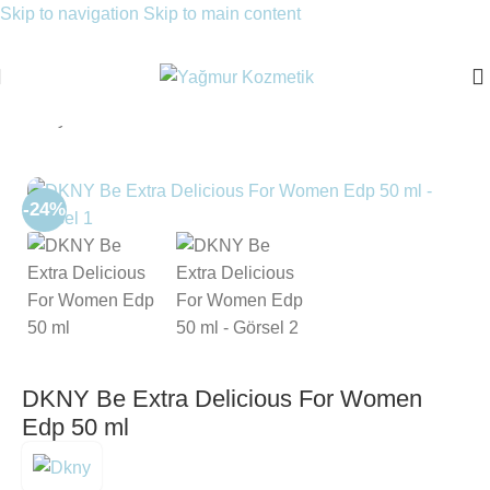
Skip to navigation
Skip to main content
Ana Sayfa
/
Parfüm
/
Kadın Parfüm
/
EDP Parfüm
-24%
DKNY Be Extra Delicious For Women
Edp 50 ml