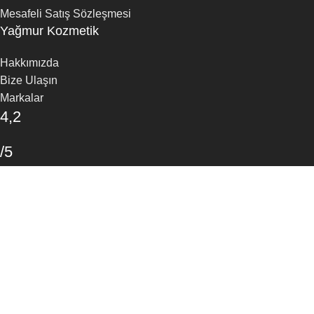
Mesafeli Satış Sözleşmesi
Yağmur Kozmetik
Hakkımızda
Bize Ulaşın
Markalar
4,2
/5
30 Google Yorumu
Yorum Yapın
Mağaza
Favoriler
Arama