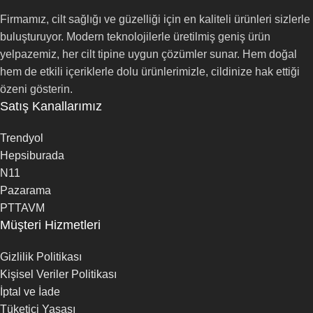
Firmamız, cilt sağlığı ve güzelliği için en kaliteli ürünleri sizlerle
buluşturuyor. Modern teknolojilerle üretilmiş geniş ürün
yelpazemiz, her cilt tipine uygun çözümler sunar. Hem doğal
hem de etkili içeriklerle dolu ürünlerimizle, cildinize hak ettiği
özeni gösterin.
Satış Kanallarımız
Trendyol
Hepsiburada
N11
Pazarama
PTTAVM
Müşteri Hizmetleri
Gizlilik Politikası
Kişisel Veriler Politikası
İptal ve İade
Tüketici Yasası