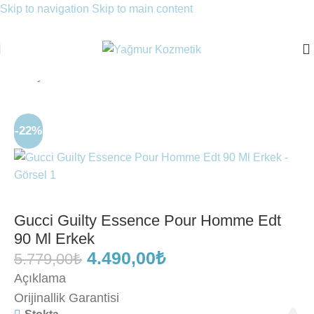
Skip to navigation
Skip to main content
Ana Sayfa
/
Parfüm
/
Erkek Parfüm
/
EDT Parfüm
-22%
Gucci Guilty Essence Pour Homme Edt
90 Ml Erkek
4.490,00
₺
5.779,00
₺
Açıklama
Orijinallik Garantisi