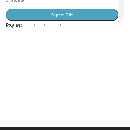
Stokta
Sepete Ekle
Paylaş: