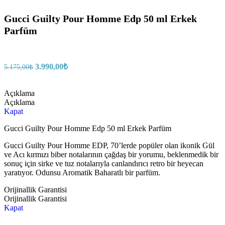
Gucci Guilty Pour Homme Edp 50 ml Erkek
Parfüm
3.990,00
₺
5.175,00
₺
Açıklama
Açıklama
Kapat
Gucci Guilty Pour Homme Edp 50 ml Erkek Parfüm
Gucci Guilty Pour Homme EDP, 70’lerde popüler olan ikonik Gül
ve Acı kırmızı biber notalarının çağdaş bir yorumu, beklenmedik bir
sonuç için sirke ve tuz notalarıyla canlandırıcı retro bir heyecan
yaratıyor. Odunsu Aromatik Baharatlı bir parfüm.
Orijinallik Garantisi
Orijinallik Garantisi
Kapat