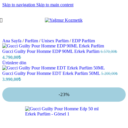
Skip to navigation
Skip to main content
Ana Sayfa
/
Parfüm
/
Unisex Parfüm
/
EDP Parfüm
Gucci Guilty Pour Homme EDP 90ML Erkek Parfüm
6.570,00
₺
4.790,00
₺
Ürünlere dön
Gucci Guilty Pour Homme EDT Erkek Parfüm 50ML
5.200,00
₺
3.990,00
₺
-23%