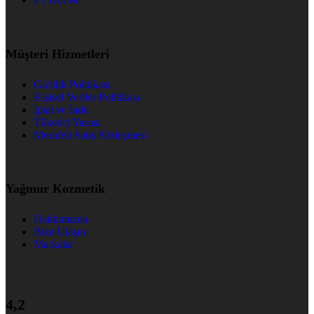
Müşteri Hizmetleri
Gizlilik Politikası
Kişisel Veriler Politikası
İptal ve İade
Tüketici Yasası
Mesafeli Satış Sözleşmesi
Yağmur Kozmetik
Hakkımızda
Bize Ulaşın
Markalar
4,2