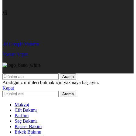
/5
30 Google Yorumu
Yorum Yapın
Arama
Aradığınız ürünleri bulmak için yazmaya başlayın.
Kapat
Arama
Makyaj
Cilt Bakımı
Parfüm
Saç Bakımı
Kişisel Bakım
Erkek Bakımı