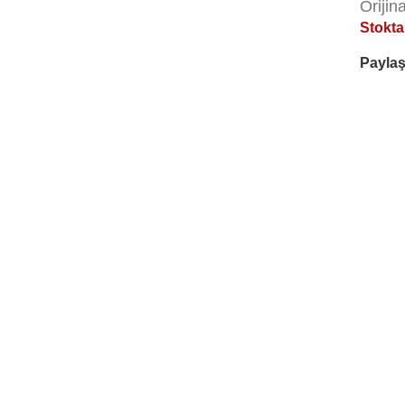
Orijin
Stokta
Paylaş