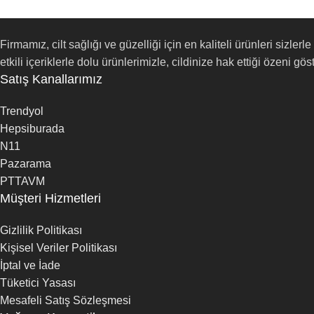
Firmamız, cilt sağlığı ve güzelliği için en kaliteli ürünleri siz
etkili içeriklerle dolu ürünlerimizle, cildinize hak ettiği özeni göst
Satış Kanallarımız
Trendyol
Hepsiburada
N11
Pazarama
PTTAVM
Müşteri Hizmetleri
Gizlilik Politikası
Kişisel Veriler Politikası
İptal ve İade
Tüketici Yasası
Mesafeli Satış Sözleşmesi