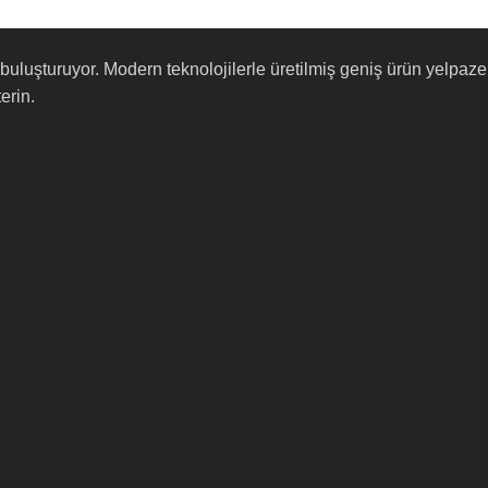
lerle buluşturuyor. Modern teknolojilerle üretilmiş geniş ürün yel
erin.