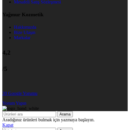
Mesafeli Satış Sözleşmesi
Yağmur Kozmetik
Hakkımızda
Bize Ulaşın
Markalar
4,2
/5
30 Google Yorumu
Yorum Yapın
Arama
Aradığınız ürünleri bulmak için yazmaya başlayın.
Kapat