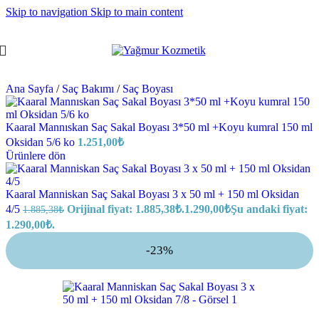
Skip to navigation
Skip to main content
Ana Sayfa
/
Saç Bakımı
/
Saç Boyası
Kaaral Mannıskan Saç Sakal Boyası 3*50 ml +Koyu kumral 150 ml
Oksidan 5/6 ko
1.251,00
₺
Ürünlere dön
Kaaral Manniskan Saç Sakal Boyası 3 x 50 ml + 150 ml Oksidan
4/5
Orijinal fiyat: 1.885,38₺.
1.290,00
₺
Şu andaki fiyat:
1.885,38
₺
1.290,00₺.
-23%