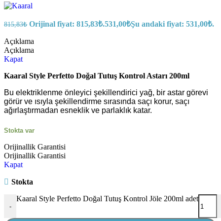
Orijinal fiyat: 815,83₺.
531,00
₺
Şu andaki fiyat: 531,00₺.
815,83
₺
Açıklama
Açıklama
Kapat
Kaaral Style Perfetto Doğal Tutuş Kontrol Astarı 200ml
Bu elektriklenme önleyici şekillendirici yağ, bir astar görevi
görür ve ısıyla şekillendirme sırasında saçı korur, saçı
ağırlaştırmadan esneklik ve parlaklık katar.
Stokta var
Orijinallik Garantisi
Orijinallik Garantisi
Kapat
Stokta
Kaaral Style Perfetto Doğal Tutuş Kontrol Jöle 200ml adet
-