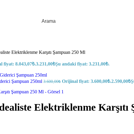
Arama
ealiste Elektriklenme Karşıtı Şampuan 250 Ml
l fiyat: 8.043,07₺.
3.231,00
₺
Şu andaki fiyat: 3.231,00₺.
Giderici Şampuan 250ml
Orijinal fiyat: 3.600,00₺.
2.590,00
₺
Ş
3.600,00
₺
idealiste Elektriklenme Karşıt