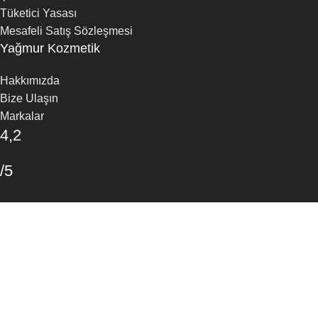
Tüketici Yasası
Mesafeli Satış Sözleşmesi
Yağmur Kozmetik
Hakkımızda
Bize Ulaşın
Markalar
4,2
/5
30 Google Yorumu
Yorum Yapın
Mağaza
Favoriler