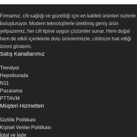
Firmamız, cilt sağlığı ve güzelliği için en kaliteli ürünleri sizlerle
buluşturuyor. Modern teknolojilerle üretilmiş geniş ürün
yelpazemiz, her cilt tipine uygun çözümler sunar. Hem doğal
hem de etkili içeriklerle dolu ürünlerimizle, cildinize hak ettiği
özeni gösterin.
Satış Kanallarımız
Trendyol
Hepsiburada
N11
Pazarama
PTTAVM
Müşteri Hizmetleri
Gizlilik Politikası
Kişisel Veriler Politikası
İptal ve İade