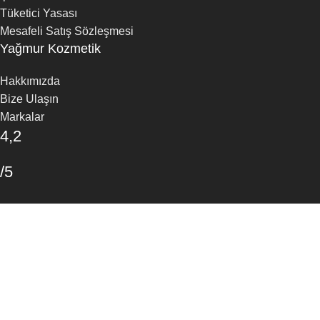
Tüketici Yasası
Mesafeli Satış Sözleşmesi
Yağmur Kozmetik
Hakkımızda
Bize Ulaşın
Markalar
4,2
/5
30 Google Yorumu
Yorum Yapın
Mağaza
Favoriler