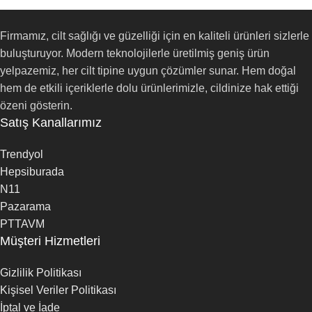
Firmamız, cilt sağlığı ve güzelliği için en kaliteli ürünleri sizlerle
buluşturuyor. Modern teknolojilerle üretilmiş geniş ürün
yelpazemiz, her cilt tipine uygun çözümler sunar. Hem doğal
hem de etkili içeriklerle dolu ürünlerimizle, cildinize hak ettiği
özeni gösterin.
Satış Kanallarımız
Trendyol
Hepsiburada
N11
Pazarama
PTTAVM
Müşteri Hizmetleri
Gizlilik Politikası
Kişisel Veriler Politikası
İptal ve İade