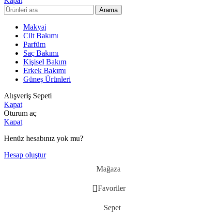
Kapat
Arama
Makyaj
Cilt Bakımı
Parfüm
Saç Bakımı
Kişisel Bakım
Erkek Bakımı
Güneş Ürünleri
Alışveriş Sepeti
Kapat
Oturum aç
Kapat
Henüz hesabınız yok mu?
Hesap oluştur
Mağaza
Favoriler
Sepet