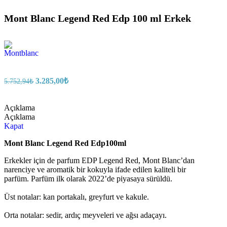
Mont Blanc Legend Red Edp 100 ml Erkek
3.285,00
₺
5.752,94
₺
Açıklama
Açıklama
Kapat
Mont Blanc Legend Red Edp100ml
Erkekler için de parfum EDP Legend Red, Mont Blanc’dan
narenciye ve aromatik bir kokuyla ifade edilen kaliteli bir
parfüm.
Parfüm ilk olarak 2022’de piyasaya sürüldü.
Üst notalar: kan portakalı, greyfurt ve kakule.
Orta notalar: sedir, ardıç meyveleri ve ağsı adaçayı.