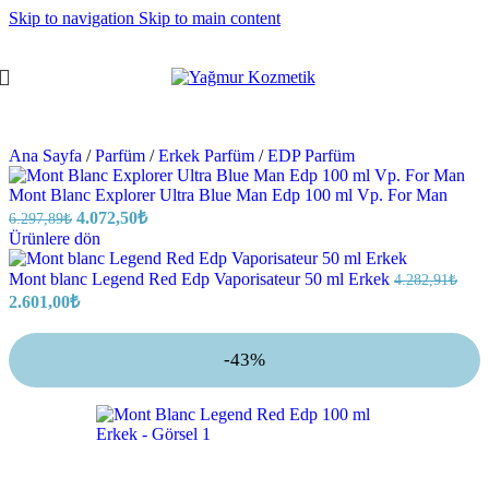
Skip to navigation
Skip to main content
Ana Sayfa
/
Parfüm
/
Erkek Parfüm
/
EDP Parfüm
Mont Blanc Explorer Ultra Blue Man Edp 100 ml Vp. For Man
4.072,50
₺
6.297,89
₺
Ürünlere dön
Mont blanc Legend Red Edp Vaporisateur 50 ml Erkek
4.282,91
₺
2.601,00
₺
-43%