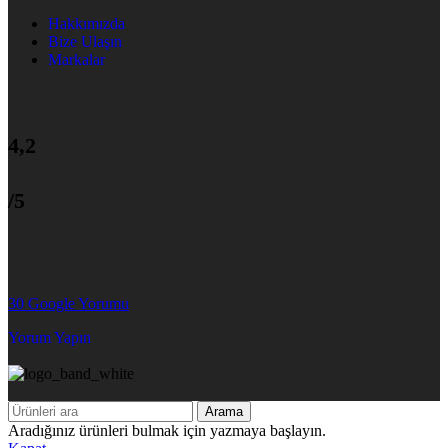
Hakkımızda
Bize Ulaşın
Markalar
4,2
/5
30 Google Yorumu
Yorum Yapın
Arama
Aradığınız ürünleri bulmak için yazmaya başlayın.