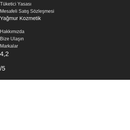
Tüketici Yasası
Mesafeli Satış Sözleşmesi
Yağmur Kozmetik
Hakkımızda
Bize Ulaşın
Markalar
4,2
/5
30 Google Yorumu
Yorum Yapın
Mağaza
Favoriler