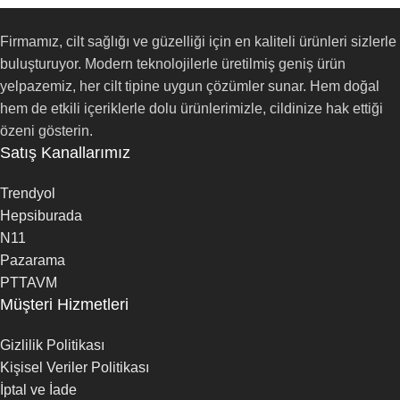
Firmamız, cilt sağlığı ve güzelliği için en kaliteli ürünleri sizlerle
buluşturuyor. Modern teknolojilerle üretilmiş geniş ürün
yelpazemiz, her cilt tipine uygun çözümler sunar. Hem doğal
hem de etkili içeriklerle dolu ürünlerimizle, cildinize hak ettiği
özeni gösterin.
Satış Kanallarımız
Trendyol
Hepsiburada
N11
Pazarama
PTTAVM
Müşteri Hizmetleri
Gizlilik Politikası
Kişisel Veriler Politikası
İptal ve İade