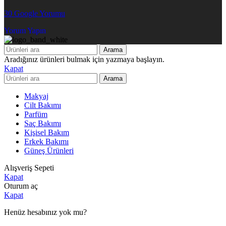
30 Google Yorumu
Yorum Yapın
Arama
Aradığınız ürünleri bulmak için yazmaya başlayın.
Kapat
Arama
Makyaj
Cilt Bakımı
Parfüm
Saç Bakımı
Kişisel Bakım
Erkek Bakımı
Güneş Ürünleri
Alışveriş Sepeti
Kapat
Oturum aç
Kapat
Henüz hesabınız yok mu?