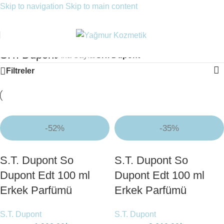
Skip to navigation
Skip to main content
S.T. Dupont
Ana Sayfa
/
S.T. Dupont
Filtreler
-52%
-35%
S.T. Dupont So
S.T. Dupont So
Dupont Edt 100 ml
Dupont Edt 100 ml
Erkek Parfümü
Erkek Parfümü
S.T. Dupont
S.T. Dupont