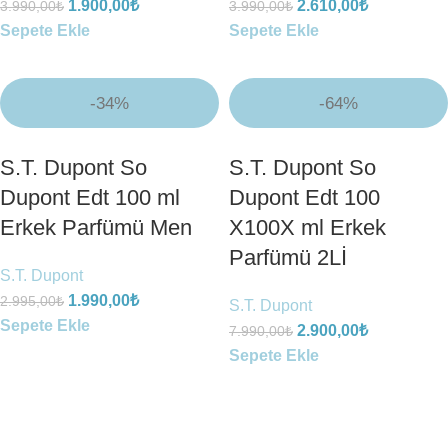
1.900,00
₺
2.610,00
₺
3.990,00
₺
3.990,00
₺
Sepete Ekle
Sepete Ekle
-34%
-64%
S.T. Dupont So
S.T. Dupont So
Dupont Edt 100 ml
Dupont Edt 100
Erkek Parfümü Men
X100X ml Erkek
Parfümü 2Lİ
S.T. Dupont
1.990,00
₺
2.995,00
₺
S.T. Dupont
Sepete Ekle
2.900,00
₺
7.990,00
₺
Sepete Ekle