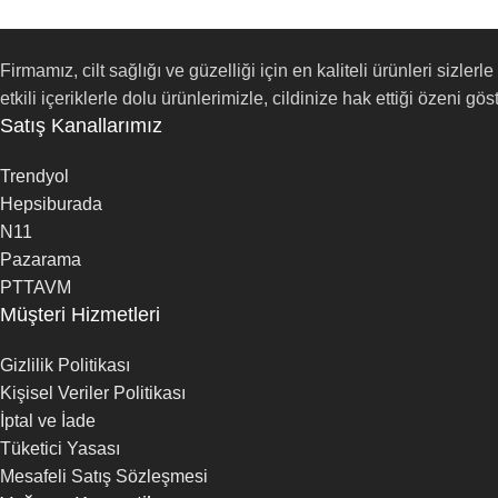
Firmamız, cilt sağlığı ve güzelliği için en kaliteli ürünleri siz
etkili içeriklerle dolu ürünlerimizle, cildinize hak ettiği özeni göst
Satış Kanallarımız
Trendyol
Hepsiburada
N11
Pazarama
PTTAVM
Müşteri Hizmetleri
Gizlilik Politikası
Kişisel Veriler Politikası
İptal ve İade
Tüketici Yasası
Mesafeli Satış Sözleşmesi