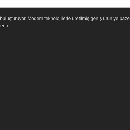
lerle buluşturuyor. Modern teknolojilerle üretilmiş geniş ürün yel
erin.